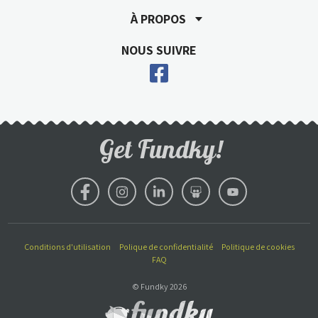
À PROPOS
NOUS SUIVRE
Get Fundky!
Conditions d'utilisation
Polique de confidentialité
Politique de cookies
FAQ
© Fundky 2026